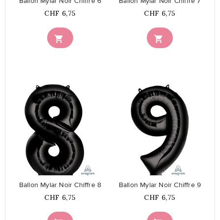
Ballon Mylar Noir Chiffre 6
Ballon Mylar Noir Chiffre 7
Prix
Prix
CHF 6,75
CHF 6,75


favorite_border
favorite_border
Ballon Mylar Noir Chiffre 8
Ballon Mylar Noir Chiffre 9
Prix
Prix
CHF 6,75
CHF 6,75