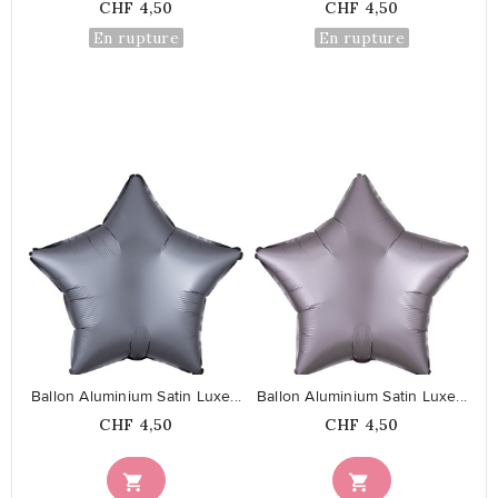
Prix
Prix
CHF 4,50
CHF 4,50
En rupture
En rupture
favorite_border
favorite_border
Ballon Aluminium Satin Luxe...
Ballon Aluminium Satin Luxe...
Prix
Prix
CHF 4,50
CHF 4,50

