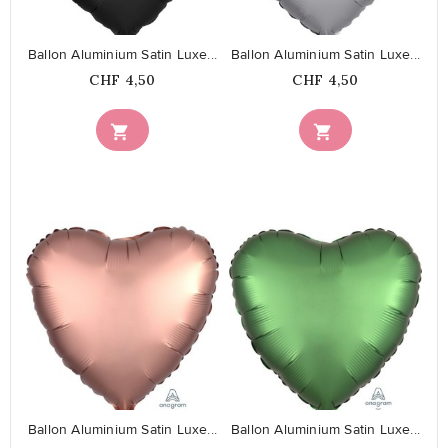
Ballon Aluminium Satin Luxe...
Ballon Aluminium Satin Luxe...
Prix
Prix
CHF 4,50
CHF 4,50


favorite_border
favorite_border
Ballon Aluminium Satin Luxe...
Ballon Aluminium Satin Luxe...