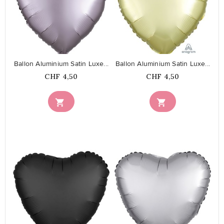
favorite_border
favorite_border
Ballon Aluminium Satin Luxe...
Ballon Aluminium Satin Luxe...
Prix
Prix
CHF 4,50
CHF 4,50


favorite_border
favorite_border