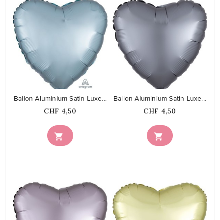
favorite_border
favorite_border
Ballon Aluminium Satin Luxe...
Ballon Aluminium Satin Luxe...
Prix
Prix
CHF 4,50
CHF 4,50

