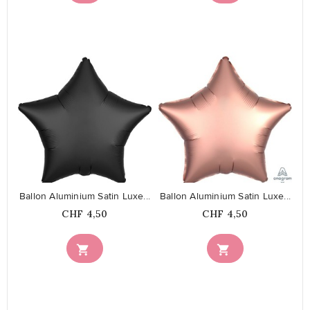
favorite_border
favorite_border
Ballon Aluminium Satin Luxe...
Ballon Aluminium Satin Luxe...
Prix
Prix
CHF 4,50
CHF 4,50

