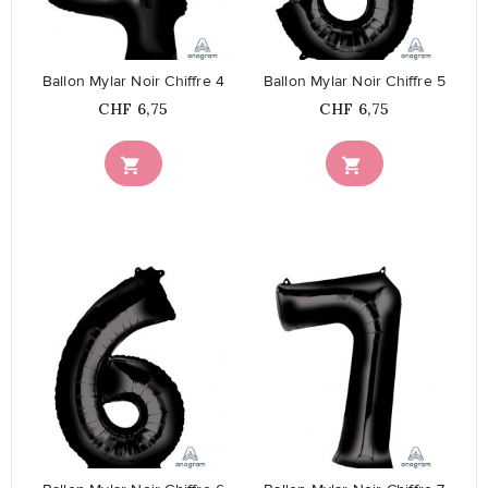
Ballon Mylar Noir Chiffre 4
Ballon Mylar Noir Chiffre 5
Prix
Prix
CHF 6,75
CHF 6,75


favorite_border
favorite_border