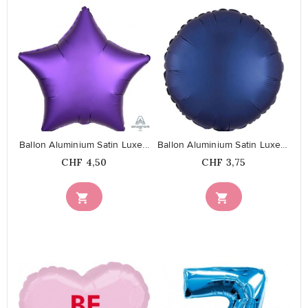
favorite_border
favorite_border
Ballon Aluminium Satin Luxe...
Ballon Aluminium Satin Luxe Rond...
Prix
Prix
CHF 4,50
CHF 3,75

