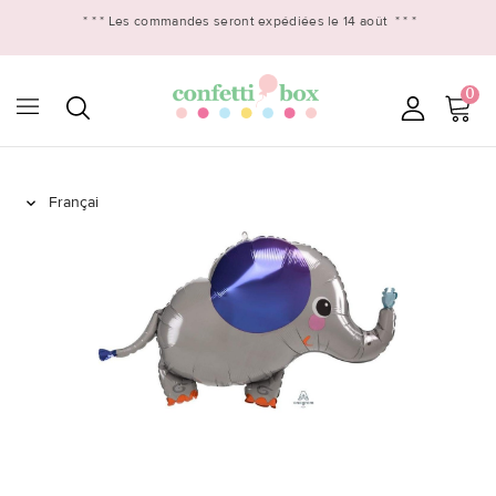
* * *
Les commandes seront expédiées le 14 août
* * *
0
