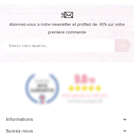
Abonnez-vous à notre newsletter et profitez de -10% sur votre
première commande
Informations


Suivez-nous