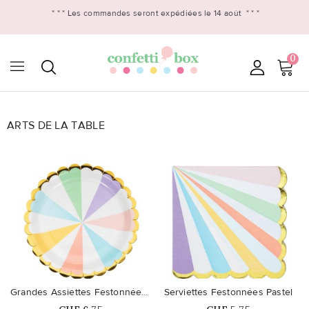
* * *
Les commandes seront expédiées le 14 août
* * *
0
ARTS DE LA TABLE

favorite_border
favorite_border
Grandes Assiettes Festonnées Pastel
Serviettes Festonnées Pastel