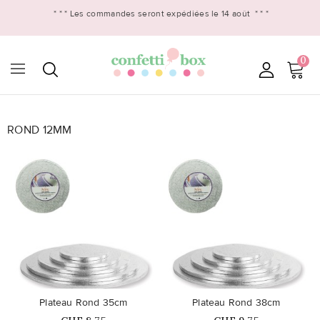
* * *
Les commandes seront expédiées le 14 août
* * *
0
ROND 12MM

favorite_border
favorite_border
Plateau Rond 35cm
Plateau Rond 38cm