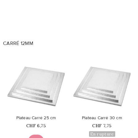
CARRÉ 12MM
favorite_border
favorite_border
Plateau Carré 25 cm
Plateau Carré 30 cm
Prix
Prix
CHF 6,75
CHF 7,75
En rupture