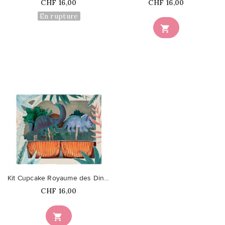
Prix
Prix
CHF 16,00
CHF 16,00
En rupture

favorite_border
Kit Cupcake Royaume des Dinosaures
Prix
CHF 16,00
