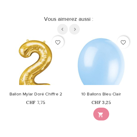
Vous aimerez aussi :
favorite_border
favorite_border
Ballon Mylar Doré Chiffre 2
10 Ballons Bleu Clair
Prix
Prix
CHF 7,75
CHF 3,25
Ce produit n'est plus

disponible en stock