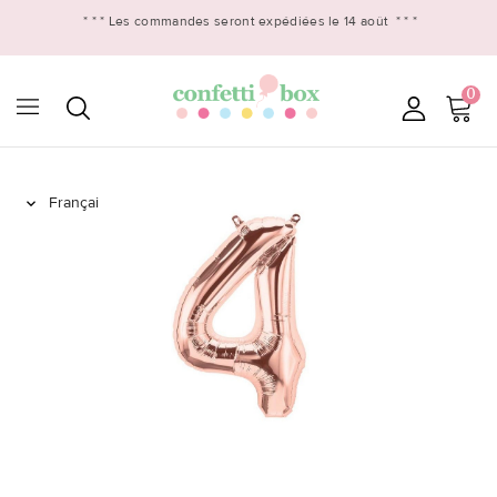
* * *
Les commandes seront expédiées le 14 août
* * *
0
