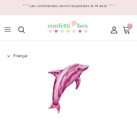
* * *
Les commandes seront expédiées le 14 août
* * *
0
