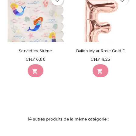
Serviettes Sirène
Ballon Mylar Rose Gold E
Prix
Prix
CHF 6,00
CHF 4,25


14 autres produits de la même catégorie :