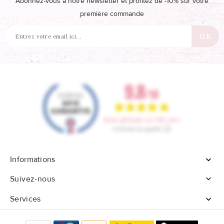
Abonnez-vous à notre newsletter et profitez de -10% sur votre
première commande
Informations


Suivez-nous
Services
