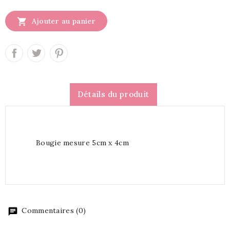

Ajouter au panier
Détails du produit
Bougie mesure 5cm x 4cm
Commentaires (0)