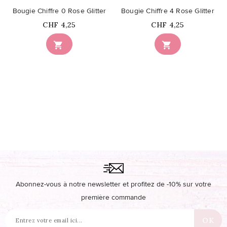
Bougie Chiffre 0 Rose Glitter
Bougie Chiffre 4 Rose Glitter
Prix
Prix
CHF 4,25
CHF 4,25


Abonnez-vous à notre newsletter et profitez de -10% sur votre
première commande