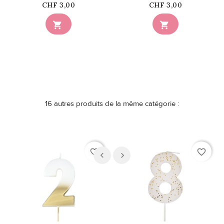
Prix
Prix
CHF 3,00
CHF 3,00


16 autres produits de la même catégorie :
favorite_border
favorite_border