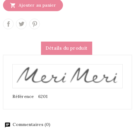

Ajouter au panier
Détails du produit
Référence
6201
Commentaires (0)