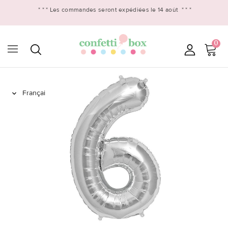
* * *
Les commandes seront expédiées le 14 août
* * *
0
