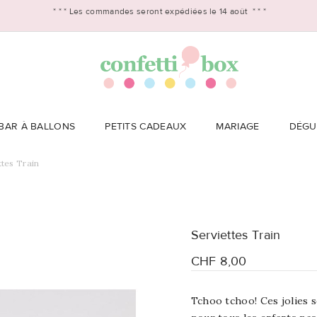
* * *
Les commandes seront expédiées le 14 août
* * *
BAR À BALLONS
PETITS CADEAUX
MARIAGE
DÉGU
ttes Train
Serviettes Train
CHF 8,00
Tchoo tchoo! Ces jolies 