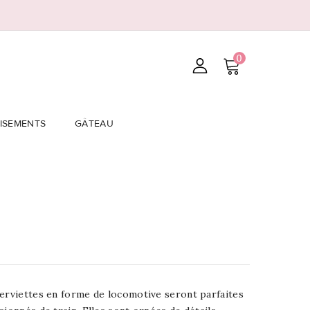
0
ISEMENTS
GÂTEAU
serviettes en forme de locomotive seront parfaites