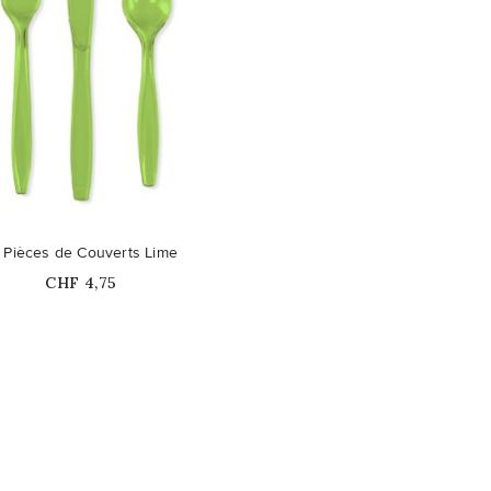
 Pièces de Couverts Lime
Prix
CHF 4,75