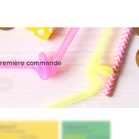
e première commande