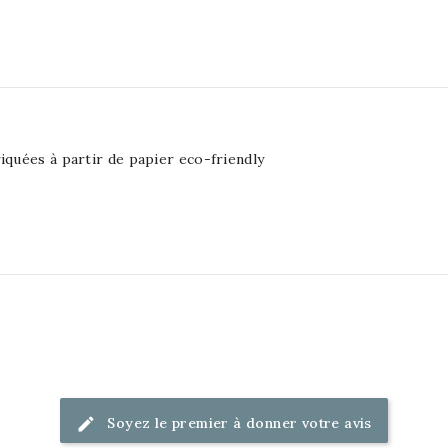
iquées à partir de papier eco-friendly
Soyez le premier à donner votre avis