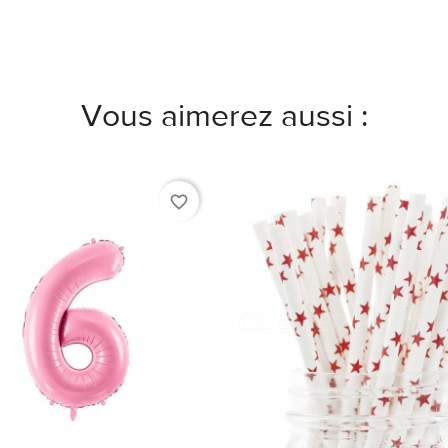
Vous aimerez aussi :
favorite_border