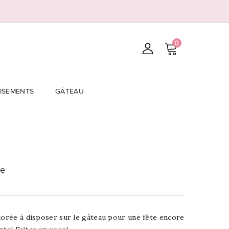
0
ISEMENTS
GÂTEAU
ée
dorée à disposer sur le gâteau pour une fête encore