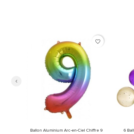
favorite_border
Ballon Aluminium Arc-en-Ciel Chiffre 9
6 Bal