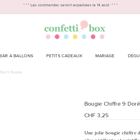
* * *
Les commandes seront expédiées le 14 août
* * *
BAR À BALLONS
PETITS CADEAUX
MARIAGE
DÉGU
ffre 9 Dorée
Bougie Chiffre 9 Dor
CHF 3,25
Une jolie bougie chiffre 