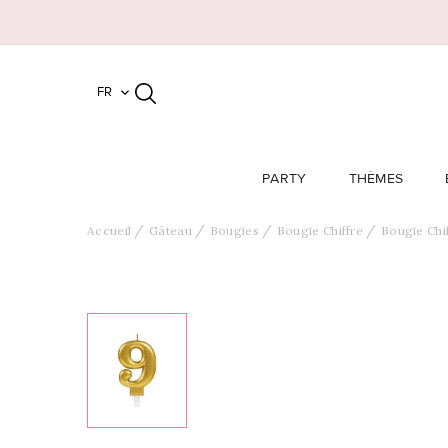
FR

PARTY
THÈMES
Accueil
Gâteau
Bougies
Bougie Chiffre
Bougie Chi