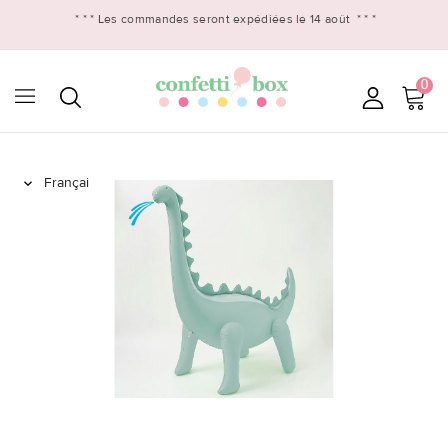
* * *
Les commandes seront expédiées le 14 août
* * *
0
