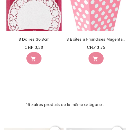
8 Doilies 36.8cm
8 Boîtes à Friandises Magenta à Pois
Prix
Prix
CHF 3,50
CHF 3,75


16 autres produits de la même catégorie :