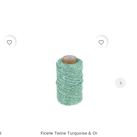
favorite_border
favorite_border
ible en
d
Ficelle Twine Turquoise & Or