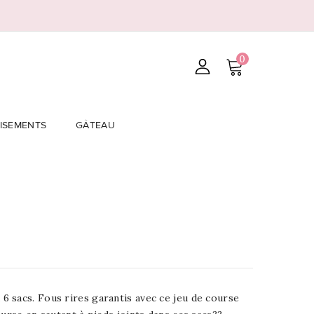
0
ISEMENTS
GÂTEAU
 sacs. Fous rires garantis avec ce jeu de course