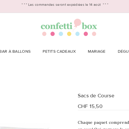
* * *
Les commandes seront expédiées le 14 août
* * *
BAR À BALLONS
PETITS CADEAUX
MARIAGE
DÉGU
Sacs de Course
CHF 15,50
Chaque paquet comprend 6