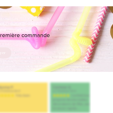
e première commande