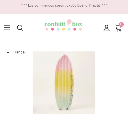
* * *
Les commandes seront expédiées le 14 août
* * *
0
