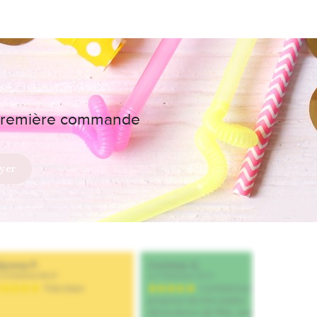
e première commande