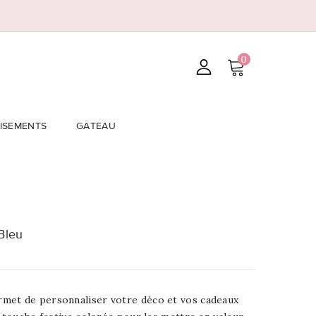
0
ISEMENTS
GÂTEAU
Bleu
met de personnaliser votre déco et vos cadeaux