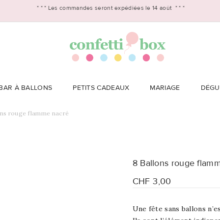
* * *
Les commandes seront expédiées le 14 août
* * *
BAR À BALLONS
PETITS CADEAUX
MARIAGE
DÉGU
ons rouge flamme nacré
8 Ballons rouge flam
CHF 3,00
Une fête sans ballons n’es