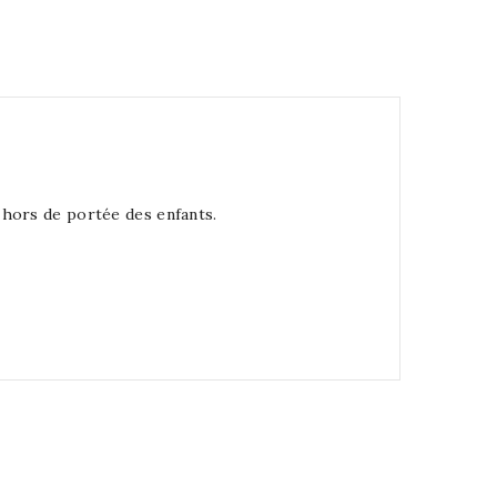
s hors de portée des enfants.