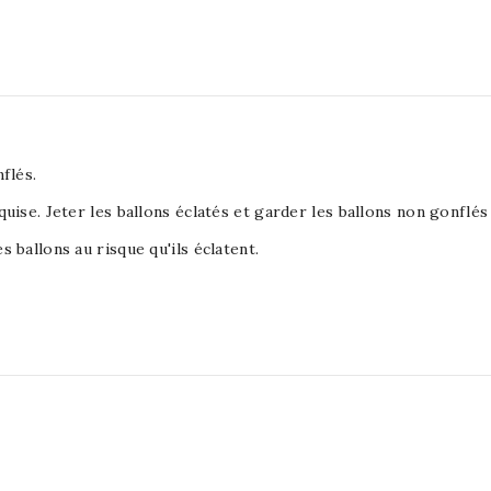
flés.
equise. Jeter les ballons éclatés et garder les ballons non gonflé
s ballons au risque qu'ils éclatent.