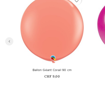
favorite_border
Ballon Géant Corail 90 cm
Prix
CHF 9,00