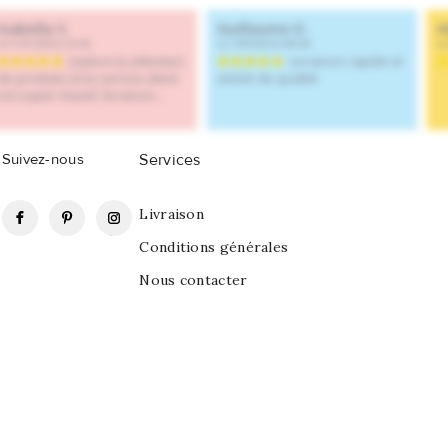
Suivez-nous
Services
Facebook
Pinterest
Instagram
Livraison
Conditions générales
Nous contacter