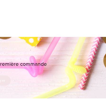
e première commande