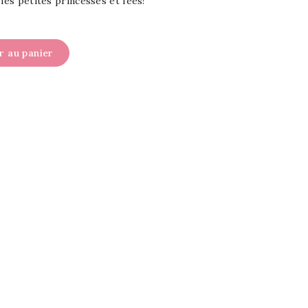
les petites princesses et fées!
r au panier