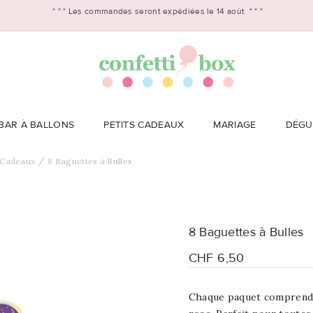
* * *
Les commandes seront expédiées le 14 août
* * *
BAR À BALLONS
PETITS CADEAUX
MARIAGE
DÉGU
 Cadeaux
8 Baguettes à Bulles
8 Baguettes à Bulles
CHF 6,50
Chaque paquet comprend 8