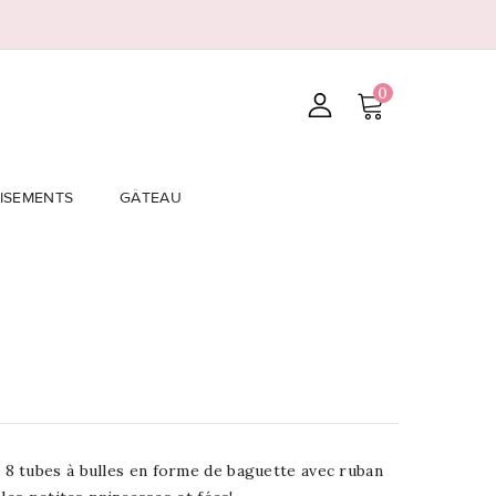
0
ISEMENTS
GÂTEAU
 tubes à bulles en forme de baguette avec ruban