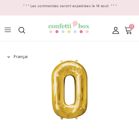
* * *
Les commandes seront expédiées le 14 août
* * *
0
