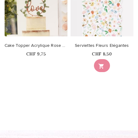
Cake Topper Acrylique Rose Gold Love
Serviettes Fleurs Elégantes
Prix
Prix
CHF 9,75
CHF 8,50
Ce produit n'est plus

disponible en stock