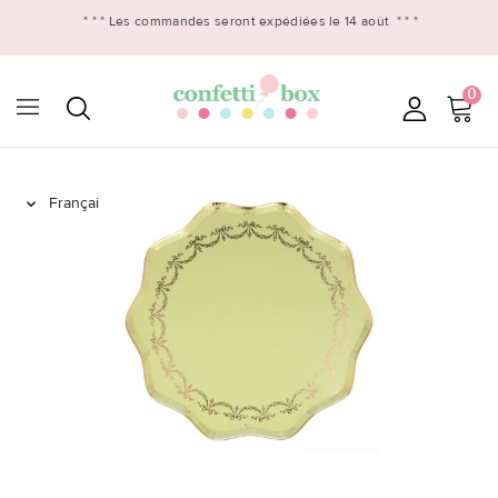
* * *
Les commandes seront expédiées le 14 août
* * *
0
