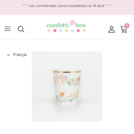
* * *
Les commandes seront expédiées le 14 août
* * *
0
