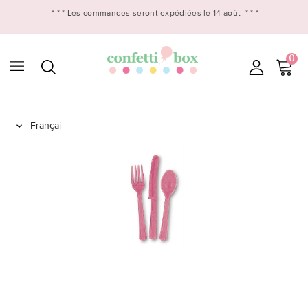
* * *
Les commandes seront expédiées le 14 août
* * *
0
