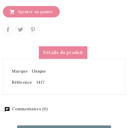

Ajouter au panier
Détails du produit
Marque
Unique
Référence
1417
Commentaires (0)