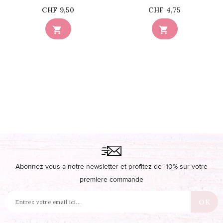
Prix
Prix
CHF 9,50
CHF 4,75


Abonnez-vous à notre newsletter et profitez de -10% sur votre
première commande