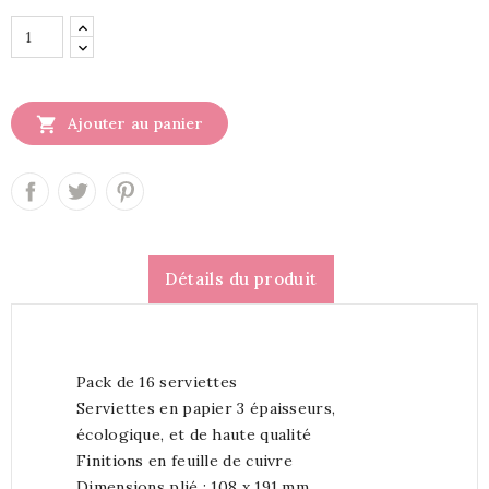

Ajouter au panier
Détails du produit
Pack de 16 serviettes
Serviettes en papier 3 épaisseurs,
écologique, et de haute qualité
Finitions en feuille de cuivre
Dimensions plié : 108 x 191 mm