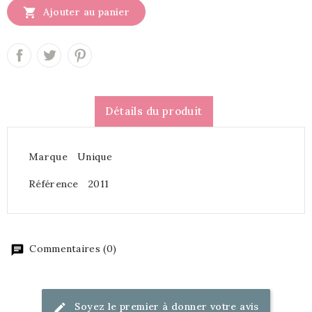

Ajouter au panier
Détails du produit
Marque
Unique
Référence
2011
Commentaires (0)
Soyez le premier à donner votre avis