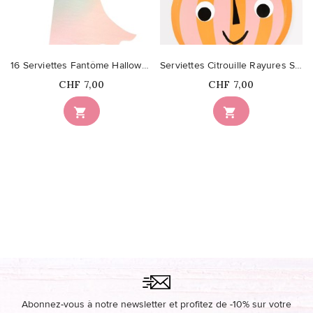
16 Serviettes Fantôme Halloween Pastel
Serviettes Citrouille Rayures Stripy
Prix
Prix
CHF 7,00
CHF 7,00


Abonnez-vous à notre newsletter et profitez de -10% sur votre