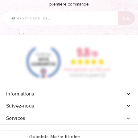
première commande
Informations


Suivez-nous
Services

Gobelets Magie Etoilée