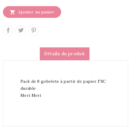

Ajouter au panier
Détails du produit
Pack de 8 gobelets à partir de papier FSC
durable
Meri Meri