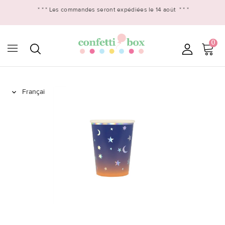
* * *
Les commandes seront expédiées le 14 août
* * *
0
