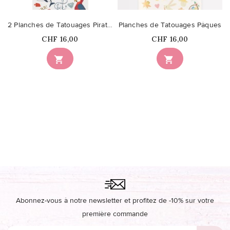
2 Planches de Tatouages Pirates
Planches de Tatouages Pâques
Prix
Prix
CHF 16,00
CHF 16,00


Abonnez-vous à notre newsletter et profitez de -10% sur votre
première commande