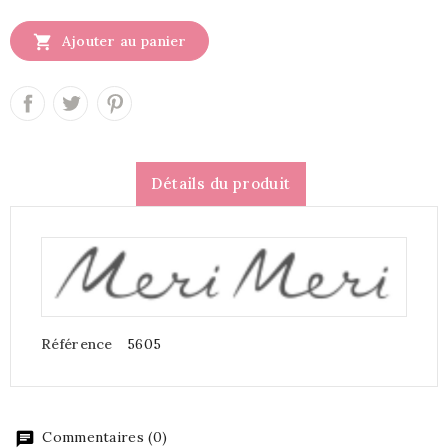

Ajouter au panier
Détails du produit
Référence
5605
Commentaires (0)