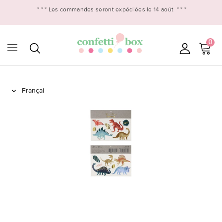
* * *
Les commandes seront expédiées le 14 août
* * *
0
