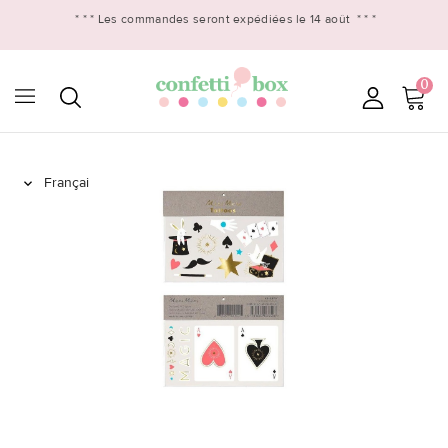
* * *
Les commandes seront expédiées le 14 août
* * *
0
