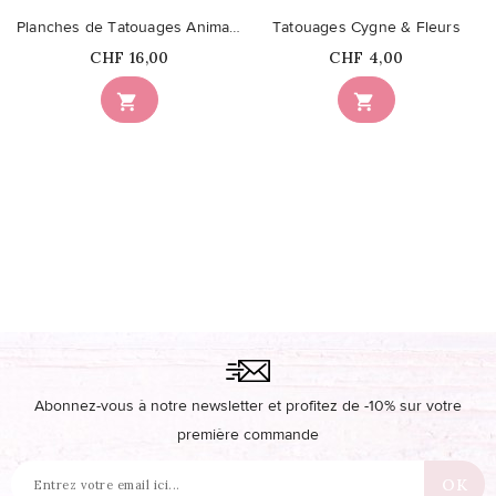
Planches de Tatouages Animaux
Tatouages Cygne & Fleurs
Prix
Prix
CHF 16,00
CHF 4,00


Abonnez-vous à notre newsletter et profitez de -10% sur votre
première commande