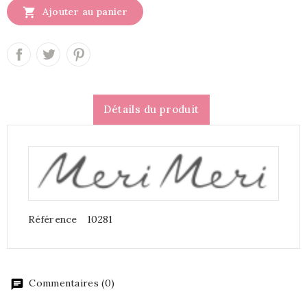

Ajouter au panier
Détails du produit
Référence
10281
Commentaires (0)