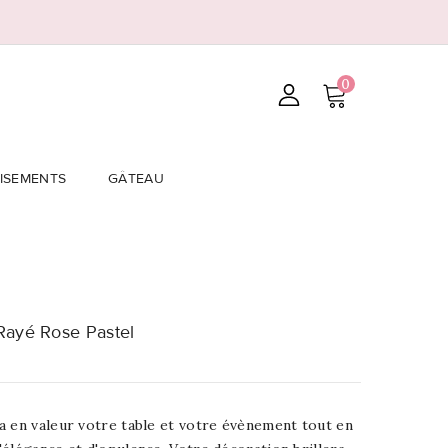
0
ISEMENTS
GÂTEAU
Rayé Rose Pastel
a en valeur votre table et votre évènement tout en