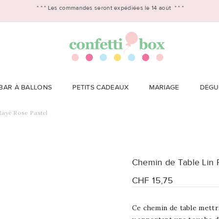
* * *
Les commandes seront expédiées le 14 août
* * *
BAR À BALLONS
PETITS CADEAUX
MARIAGE
DÉGU
Rayé Rose Pastel
Chemin de Table Lin 
CHF 15,75
Ce chemin de table
mettr