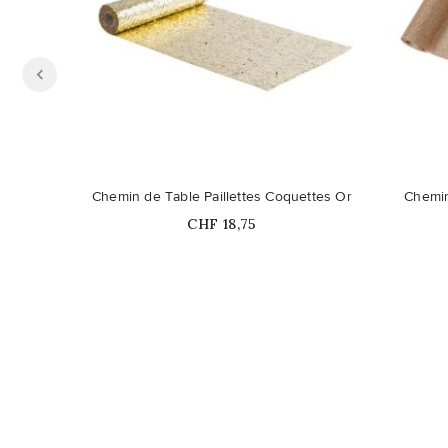
Chemin de Table Paillettes Coquettes Or
Chemin
Prix
CHF 18,75