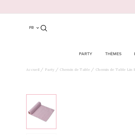
FR

PARTY
THÈMES
Accueil
Party
Chemin de Table
Chemin de Table Lin 