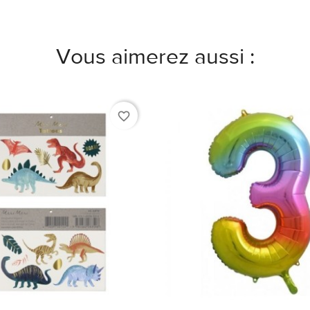
Vous aimerez aussi :
favorite_border