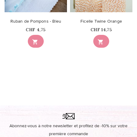
Ruban de Pompons - Bleu
Ficelle Twine Orange
Prix
Prix
CHF 4,75
CHF 14,75


Abonnez-vous à notre newsletter et profitez de -10% sur votre
première commande