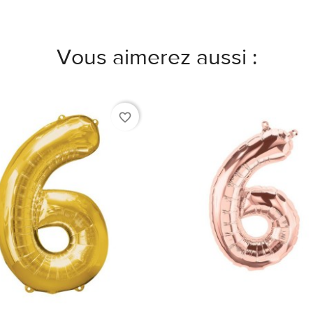
Vous aimerez aussi :
favorite_border