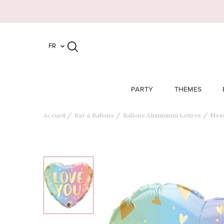
FR

PARTY
THÈMES
Accueil
Bar à Ballons
Ballons Aluminium Lettres
Mes