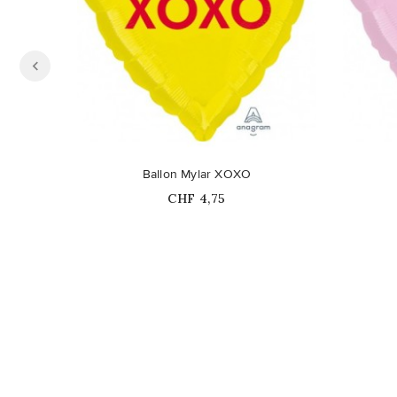
Ballon Mylar XOXO
Prix
CHF 4,75