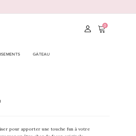
0
ISEMENTS
GÂTEAU
u
liser pour apporter une touche fun à votre