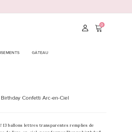
0
ISEMENTS
GÂTEAU
Birthday Confetti Arc-en-Ciel
 13 ballons lettres transparentes remplies de