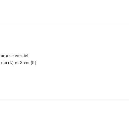
eur arc-en-ciel
 cm (L) et 8 cm (P)