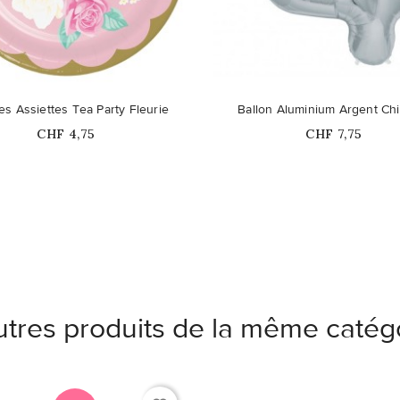
s Assiettes Tea Party Fleurie
Ballon Aluminium Argent Chi
Prix
Prix
CHF 4,75
CHF 7,75
utres produits de la même catégo