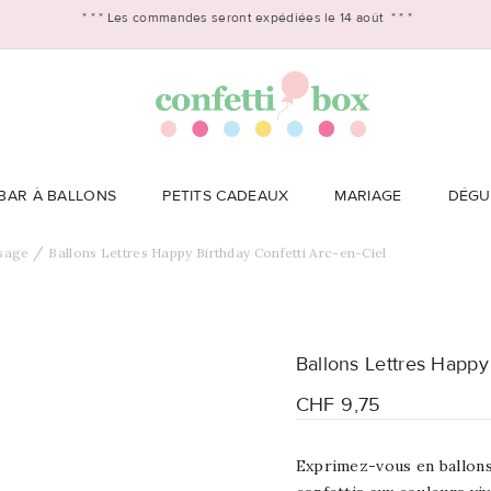
* * *
Les commandes seront expédiées le 14 août
* * *
BAR À BALLONS
PETITS CADEAUX
MARIAGE
DÉGU
sage
Ballons Lettres Happy Birthday Confetti Arc-en-Ciel
Ballons Lettres Happy 
CHF 9,75
Exprimez-vous en ballons!