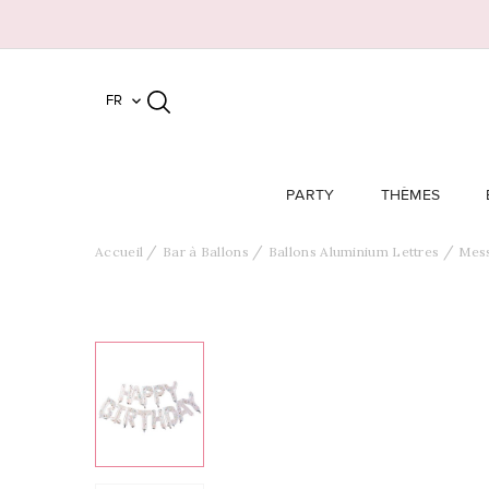
FR

PARTY
THÈMES
Accueil
Bar à Ballons
Ballons Aluminium Lettres
Mes