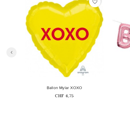
favorite_border
Ballon Mylar XOXO
Prix
CHF 4,75