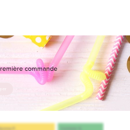
e première commande