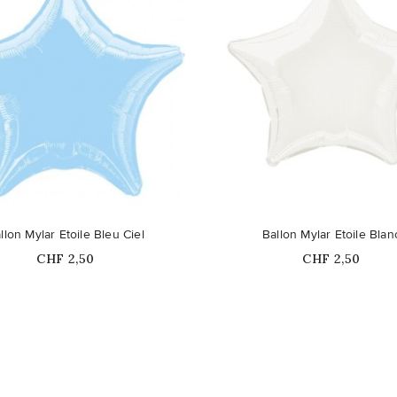
llon Mylar Etoile Bleu Ciel
Ballon Mylar Etoile Blan
Prix
Prix
CHF 2,50
CHF 2,50