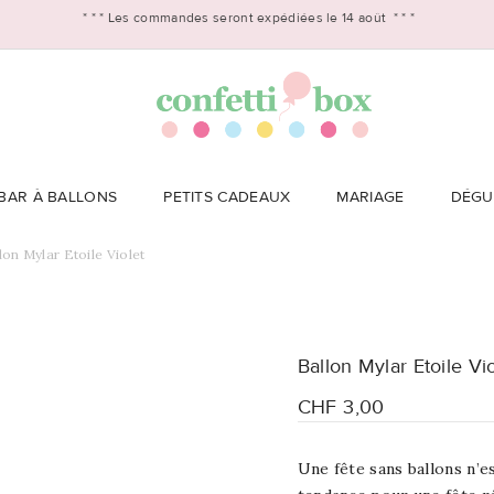
* * *
Les commandes seront expédiées le 14 août
* * *
BAR À BALLONS
PETITS CADEAUX
MARIAGE
DÉGU
lon Mylar Etoile Violet
Ballon Mylar Etoile Vi
CHF 3,00
Une fête sans ballons n’es