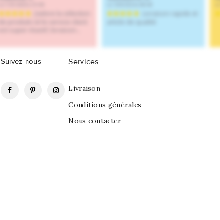
Suivez-nous
Services
Facebook
Pinterest
Instagram
Livraison
Conditions générales
Nous contacter