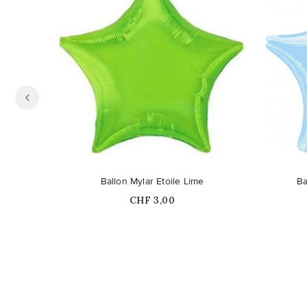
Ballon Mylar Etoile Lime
Ba
Prix
CHF 3,00