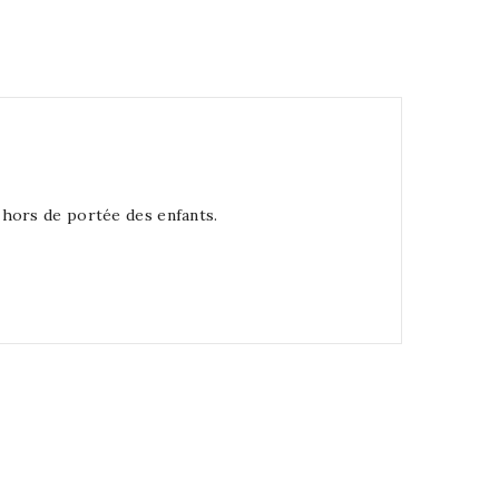
s hors de portée des enfants.