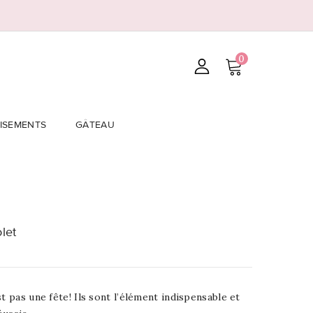
0
ISEMENTS
GÂTEAU
olet
t pas une fête! Ils sont l’élément indispensable et