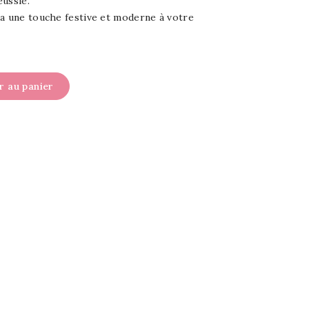
éussie.
ra une touche festive et moderne à votre
r au panier