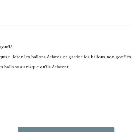
gonflé.
equise. Jeter les ballons éclatés et garder les ballons non gonflé
s ballons au risque qu'ils éclatent.