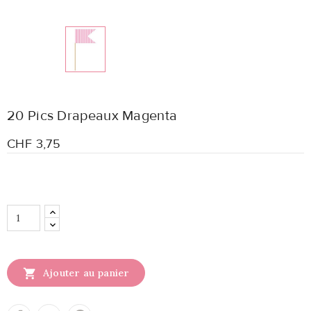
20 Pics Drapeaux Magenta
CHF 3,75

Ajouter au panier