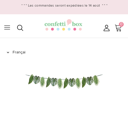
* * *
Les commandes seront expédiées le 14 août
* * *
0
