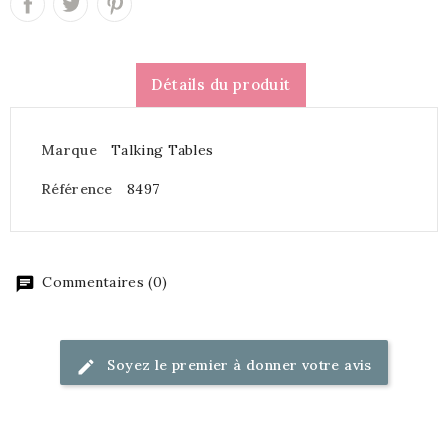
Détails du produit
Marque
Talking Tables
Référence
8497
Commentaires (0)
Soyez le premier à donner votre avis