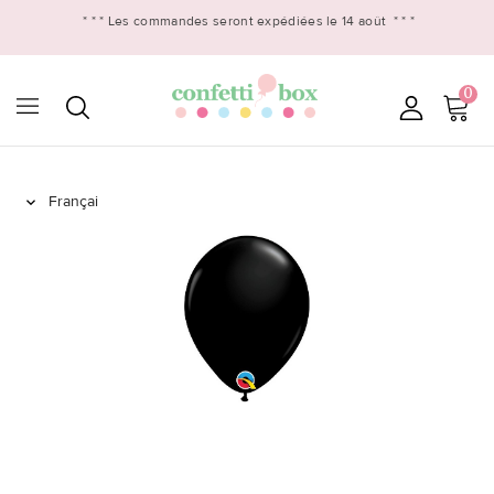
* * *
Les commandes seront expédiées le 14 août
* * *
0
