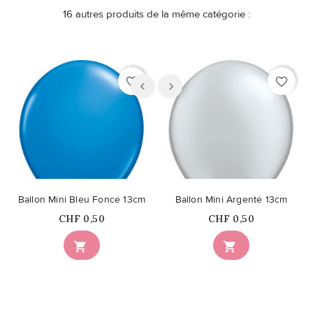
16 autres produits de la même catégorie :
favorite_border
favorite_border
Ballon Mini Bleu Foncé 13cm
Ballon Mini Argenté 13cm
Prix
Prix
CHF 0,50
CHF 0,50

