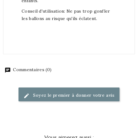
enfants.
Conseil d'utilisation: Ne pas trop gonfler
les ballons au risque qu'ils éclatent.
Commentaires (0)
Soyez le premier à donner votre avis
Vous aimerez aussi :