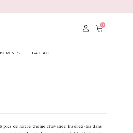
0
ISEMENTS
GÂTEAU
6 pics de notre thème chevalier. Insérez-les dans