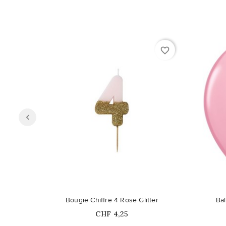
favorite_border
Bougie Chiffre 4 Rose Glitter
Bal
Prix
CHF 4,25