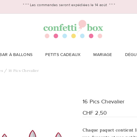
* * *
Les commandes seront expédiées le 14 août
* * *
BAR À BALLONS
PETITS CADEAUX
MARIAGE
DÉGU
es
16 Pics Chevalier
16 Pics Chevalier
CHF 2,50
Chaque paquet contient 1