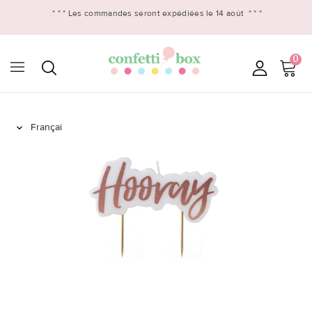
* * *
Les commandes seront expédiées le 14 août
* * *
0
