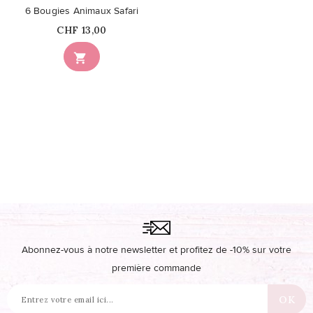
6 Bougies Animaux Safari
Prix
CHF 13,00

Abonnez-vous à notre newsletter et profitez de -10% sur votre
première commande