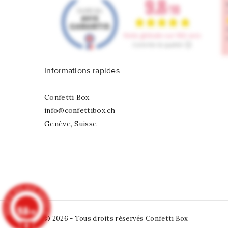
Informations rapides
Confetti Box
info@confettibox.ch
Genève, Suisse
9.8
/10
© 2026 - Tous droits réservés Confetti Box
902 avis