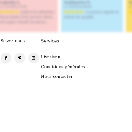
Suivez-nous
Services
Facebook
Pinterest
Instagram
Livraison
Conditions générales
Nous contacter