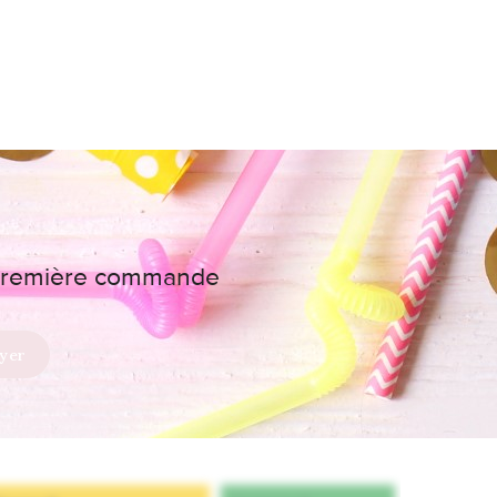
e première commande