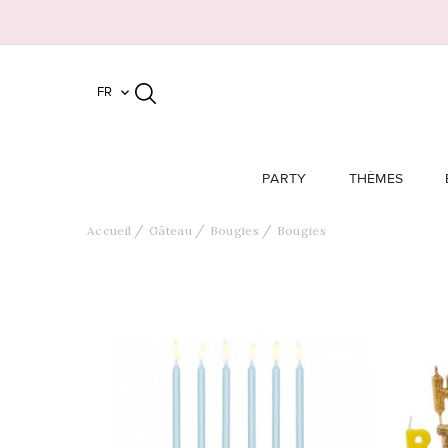
FR

PARTY
THÈMES
Accueil
Gâteau
Bougies
Bougies