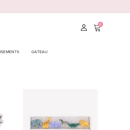
0
ISEMENTS
GÂTEAU