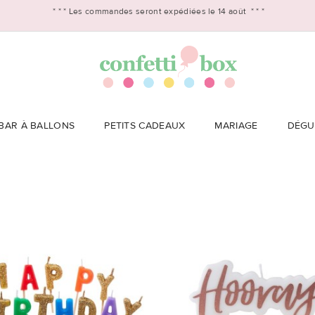
* * *
Les commandes seront expédiées le 14 août
* * *
BAR À BALLONS
PETITS CADEAUX
MARIAGE
DÉGU