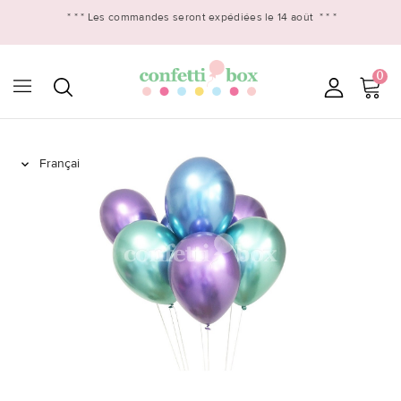
* * *
Les commandes seront expédiées le 14 août
* * *
0
