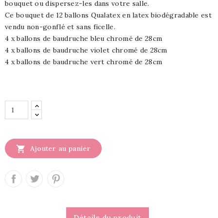
bouquet ou dispersez-les dans votre salle.
Ce bouquet de 12 ballons Qualatex en latex biodégradable est
vendu non-gonflé et sans ficelle.
4 x ballons de baudruche bleu chromé de 28cm
4 x ballons de baudruche violet chromé de 28cm
4 x ballons de baudruche vert chromé de 28cm

Ajouter au panier
Détails du produit