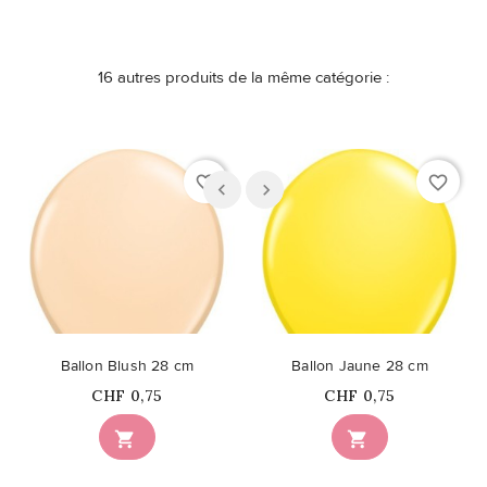
16 autres produits de la même catégorie :
favorite_border
favorite_border
Ballon Blush 28 cm
Ballon Jaune 28 cm
Prix
Prix
CHF 0,75
CHF 0,75

