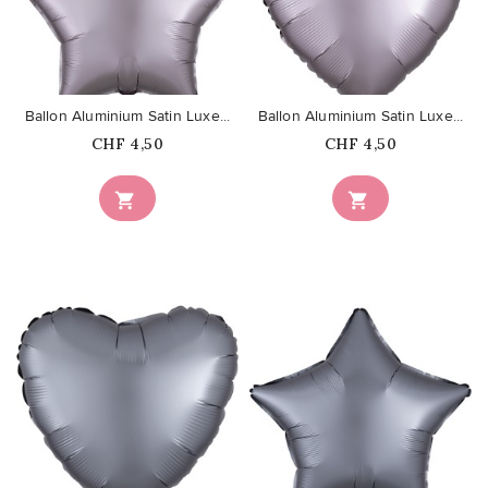
favorite_border
favorite_border
Ballon Aluminium Satin Luxe...
Ballon Aluminium Satin Luxe...
Prix
Prix
CHF 4,50
CHF 4,50


favorite_border
favorite_border