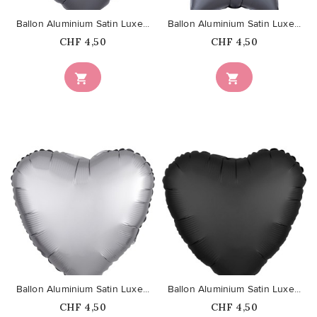
Ballon Aluminium Satin Luxe...
Ballon Aluminium Satin Luxe...
Prix
Prix
CHF 4,50
CHF 4,50


favorite_border
favorite_border
Ballon Aluminium Satin Luxe...
Ballon Aluminium Satin Luxe...
Prix
Prix
CHF 4,50
CHF 4,50