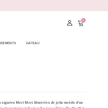
0
ISEMENTS
GÂTEAU
 signées Meri Meri illustrées de jolis motifs d'un