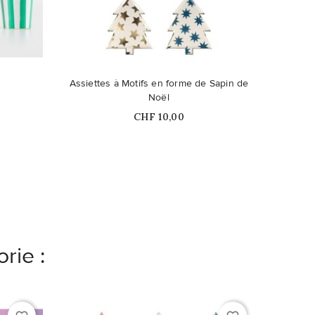
Assiettes à Motifs en forme de Sapin de
Cake
Noël
Prix
CHF 10,00
rie :