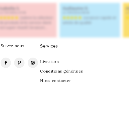
Suivez-nous
Services
Facebook
Pinterest
Instagram
Livraison
Conditions générales
Nous contacter