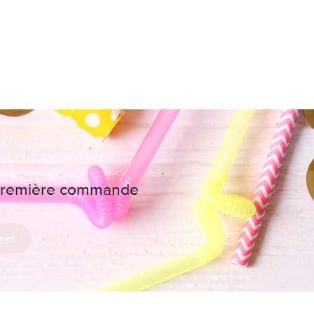
e première commande