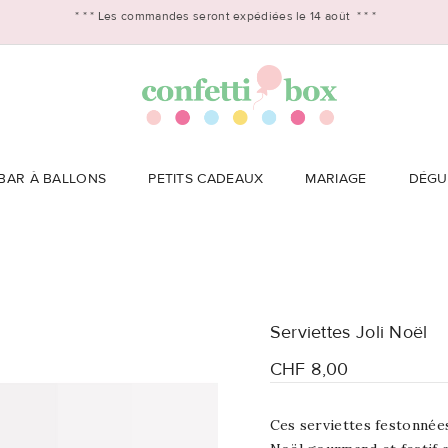
* * *
Les commandes seront expédiées le 14 août
* * *
BAR À BALLONS
PETITS CADEAUX
MARIAGE
DÉGU
Serviettes Joli Noël
CHF 8,00
Ces serviettes festonnées