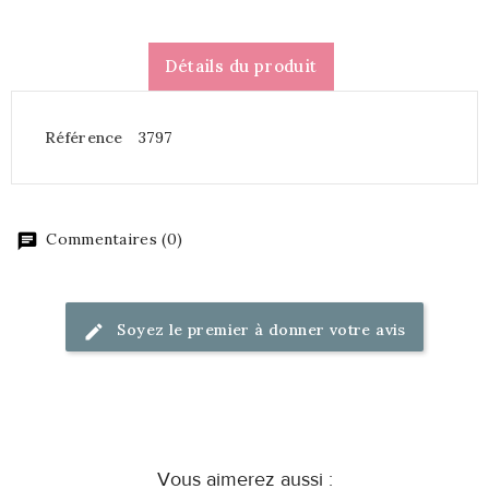
Détails du produit
Référence
3797
Commentaires (0)
Soyez le premier à donner votre avis
Vous aimerez aussi :