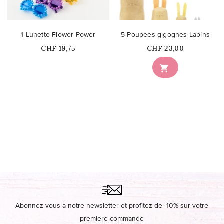
1 Lunette Flower Power
5 Poupées gigognes Lapins
Prix
Prix
CHF 19,75
CHF 23,00

Abonnez-vous à notre newsletter et profitez de -10% sur votre
première commande