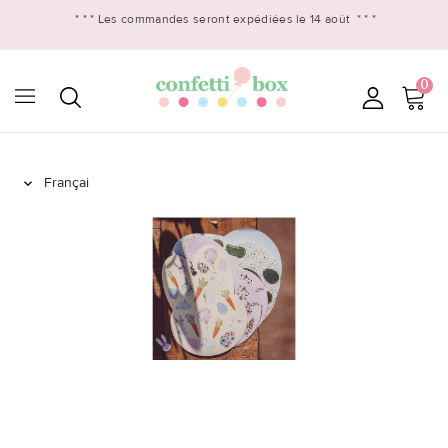
* * *
Les commandes seront expédiées le 14 août
* * *
0
