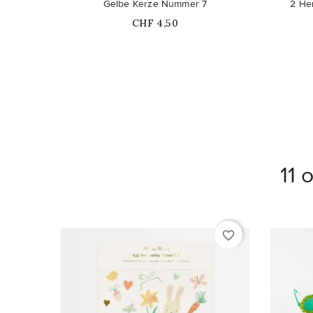
Nicht auf Lager
Gelbe Kerze Nummer 7
2 He
Price
CHF 4,50
11 
favorite_border