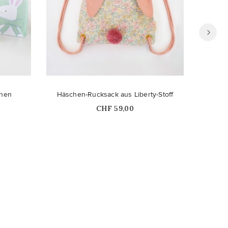
chen
Häschen-Rucksack aus Liberty-Stoff
Mini 
Price
CHF 59,00