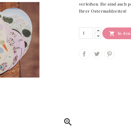
verleihen. Sie sind auch
Ihrer Ostermahlzeiten!

In de
