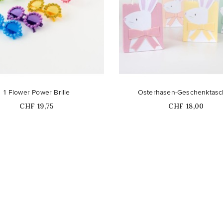
1 Flower Power Brille
Osterhasen-Geschenktas
Price
Price
CHF 19,75
CHF 18,00