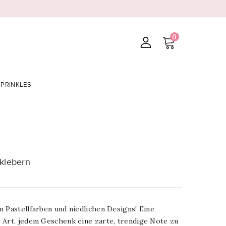
0
SPRINKLES
fklebern
 Pastellfarben und niedlichen Designs! Eine
 Art, jedem Geschenk eine zarte, trendige Note zu