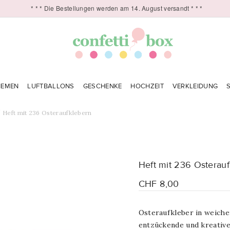
* * * Die Bestellungen werden am 14. August versandt * * *
HEMEN
LUFTBALLONS
GESCHENKE
HOCHZEIT
VERKLEIDUNG
Heft mit 236 Osteraufklebern
Heft mit 236 Osterau
CHF 8,00
Osteraufkleber in weichen
entzückende und kreative