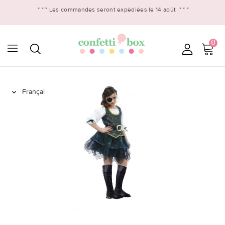
* * *
Les commandes seront expédiées le 14 août
* * *
0
