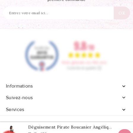
Informations


Suivez-nous
Services

Déguisement Pirate Boucanier Angélique Fille