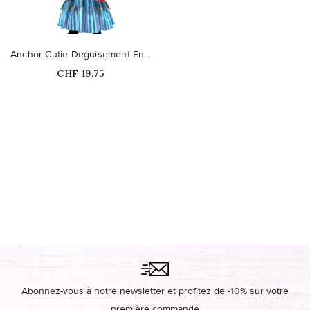
Anchor Cutie Déguisement Enfant
Prix
CHF 19,75
Abonnez-vous à notre newsletter et profitez de -10% sur votre
première commande