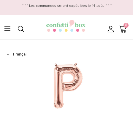
* * *
Les commandes seront expédiées le 14 août
* * *
0
