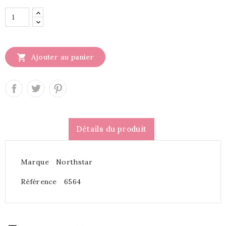

Ajouter au panier
Détails du produit
Marque
Northstar
Référence
6564