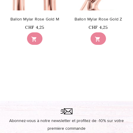
Ballon Mylar Rose Gold M
Ballon Mylar Rose Gold Z
Prix
Prix
CHF 4,25
CHF 4,25


Abonnez-vous à notre newsletter et profitez de -10% sur votre
première commande